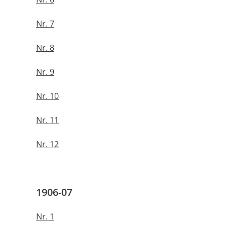
Nr. 7
Nr. 8
Nr. 9
Nr. 10
Nr. 11
Nr. 12
1906-07
Nr. 1