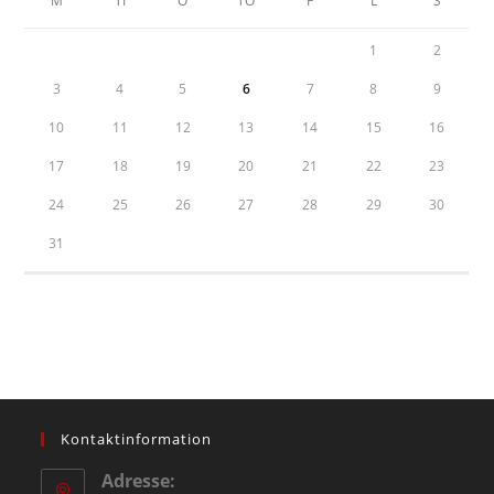
M
TI
O
TO
F
L
S
1
2
3
4
5
6
7
8
9
10
11
12
13
14
15
16
17
18
19
20
21
22
23
24
25
26
27
28
29
30
31
Kontaktinformation
Adresse: